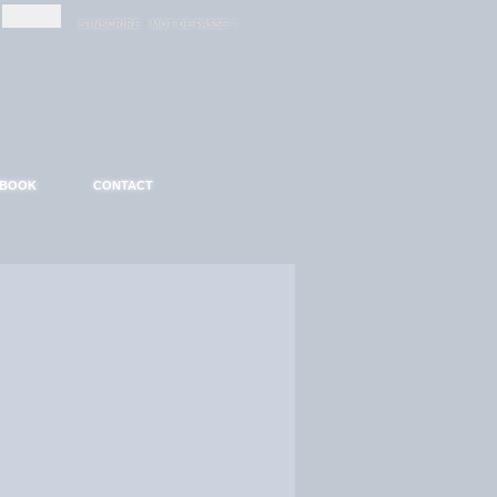
-
-
S'INSCRIRE
MOT DE PASSE ?
EBOOK
CONTACT