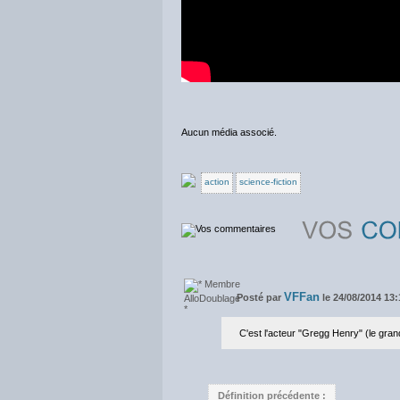
Aucun média associé.
action
science-fiction
VFFan
Posté par
le 24/08/2014 13:
C'est l'acteur "Gregg Henry" (le gran
Définition précédente :