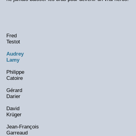
Fred
Testot
Audrey
Lamy
Philippe
Catoire
Gérard
Darier
David
Krüger
Jean-François
Garreaud