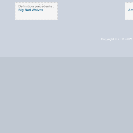
Définition précédente :
Big Bad Wolves
Am
Copyright © 2011-202