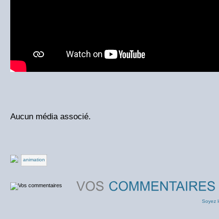
Aucun média associé.
animation
Soyez l