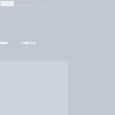
-
-
S'INSCRIRE
MOT DE PASSE ?
EBOOK
CONTACT