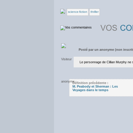
science-fiction
thriller
Posté par
un anonyme (non inscrit)
Le personnage de Cillian Murphy ne
Définition précédente :
M. Peabody et Sherman : Les
Voyages dans le temps