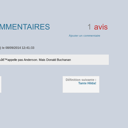
1
avis
Ajouter un commentaire
 le 08/09/2014 12:41:33
 sâ€™appelle pas Anderson. Mais Donald Buchanan
Définition suivante :
Tante Hilda!