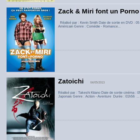
Zack & Miri font un Porno
Réalisé par : Kevin Smith Date de sortie en DVD : 0
Américain Genre : Comédie - Romance...
Zatoichi
04/05/2013
Réalisé par : Takeshi Kitano Date de sortie cinéma :
Japonais Genre : Action - Aventure Durée : 01h56 ...