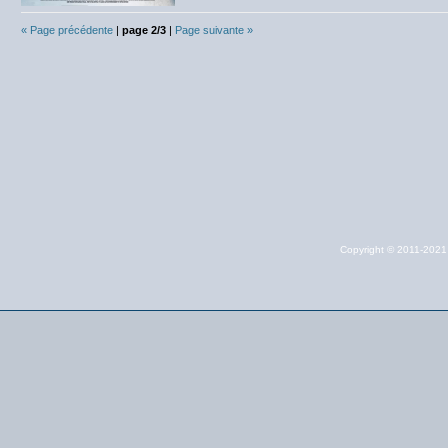
« Page précédente
|
page 2/3
|
Page suivante »
Copyright © 2011-202