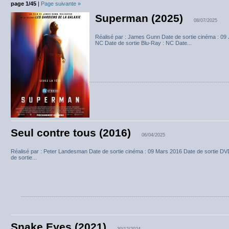
page 1/45
|
Page suivante »
Superman (2025)
08/07/2025
Réalisé par : James Gunn Date de sortie cinéma : 09 J
NC Date de sortie Blu-Ray : NC Date...
Seul contre tous (2016)
06/04/2025
Réalisé par : Peter Landesman Date de sortie cinéma : 09 Mars 2016 Date de sortie DVD
de sortie...
Snake Eyes (2021)
30/12/2024