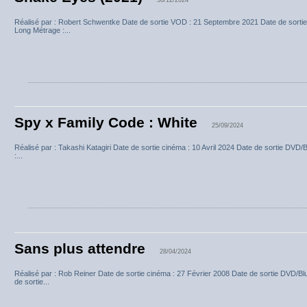
Réalisé par : Robert Schwentke Date de sortie VOD : 21 Septembre 2021 Date de sorti
Long Métrage :...
Spy x Family Code : White
25/09/2024
Réalisé par : Takashi Katagiri Date de sortie cinéma : 10 Avril 2024 Date de sortie DVD
:...
Sans plus attendre
28/04/2024
Réalisé par : Rob Reiner Date de sortie cinéma : 27 Février 2008 Date de sortie DVD/
de sortie...