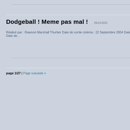
Dodgeball ! Meme pas mal !
29/12/2023
Réalisé par : Rawson Marshall Thurber Date de sortie cinéma : 22 Septembre 2004 Dat
Date de...
page 1/27
|
Page suivante »