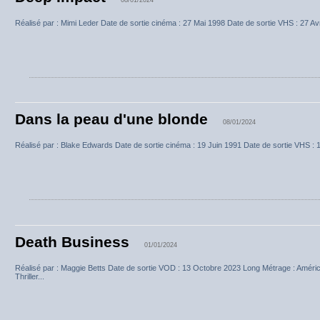
Réalisé par : Mimi Leder Date de sortie cinéma : 27 Mai 1998 Date de sortie VHS : 27 Avri
Dans la peau d'une blonde
08/01/2024
Réalisé par : Blake Edwards Date de sortie cinéma : 19 Juin 1991 Date de sortie VHS : 1
Death Business
01/01/2024
Réalisé par : Maggie Betts Date de sortie VOD : 13 Octobre 2023 Long Métrage : Améric
Thriller...