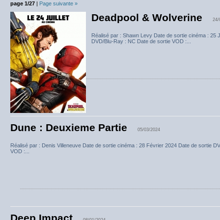
page 1/27
|
Page suivante »
Deadpool & Wolverine
24/
Réalisé par : Shawn Levy Date de sortie cinéma : 25 Ju
DVD/Blu-Ray : NC Date de sortie VOD :...
Dune : Deuxieme Partie
05/03/2024
Réalisé par : Denis Villeneuve Date de sortie cinéma : 28 Février 2024 Date de sortie D
VOD :...
Deep Impact
08/01/2024