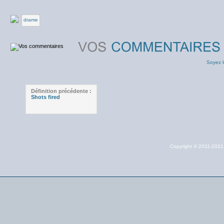
drame
Soyez l
Définition précédente :
Shots fired
Copyright © 2011-202