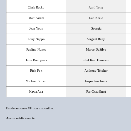
Clark Backo
Avril Tong
Matt Baram
Dan Keele
Jean Yoon
Georgia
Tony Nappo
Sergent Rany
Paulino Nunes
Marco DaSilva
John Bourgeois
Chef Ken Thomson
Rick Fox
Anthony Telpher
Michael Brown
Inspecteur Innis
Kawa Ada
Raj Chaudhuri
Bande annonce VF non disponible.
Aucun média associé.