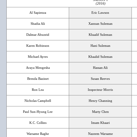
(2016)
Al Sapienza
Eric Lawson
Shadia Ali
Xannan Suleman
Dalmar Abuzeid
Khaalif Suleman
Karen Robinson
Hani Suleman
Michael Ayres
Khaalid Suleman
Araya Mengesha
Hassan Ali
Brenda Bazinet
Susan Reeves
Ron Lea
Inspecteur Morris
Nicholas Campbell
Henry Channing
Paul Sun-Hyung Lee
Marty Chen
K.C. Collins
Imam Khaari
Warsame Raghe
Nazeem Warsame