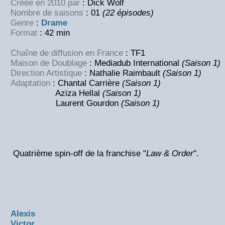
Créée en 2010 par
: Dick Wolf
Nombre de saisons
: 01
(22 épisodes)
Genre
:
Drame
Format
: 42 min
Chaîne de diffusion en France
: TF1
Maison de Doublage
: Mediadub International
(Saison 1)
Direction Artistique
: Nathalie Raimbault
(Saison 1)
Adaptation
: Chantal Carrière
(Saison 1)
Aziza Hellal
(Saison 1)
Laurent Gourdon
(Saison 1)
Quatrième spin-off de la franchise "
Law & Order
".
Alexis
Victor