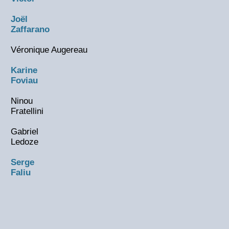
Joël
Zaffarano
Véronique Augereau
Karine
Foviau
Ninou
Fratellini
Gabriel
Ledoze
Serge
Faliu