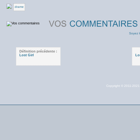
drame
Soyez l
Définition précédente :
Lost Girl
Lo
Copyright © 2011-202