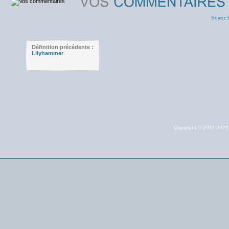
Soyez l
Définition précédente :
Lilyhammer
Copyright © 2011-202