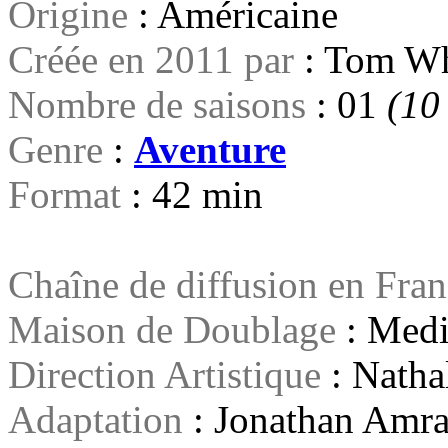
Origine
: Américaine
Créée en 2011 par
: Tom Wh
Nombre de saisons
: 01
(10
Genre
:
Aventure
Format
: 42 min
Chaîne de diffusion en Fra
Maison de Doublage
: Medi
Direction Artistique
: Natha
Adaptation
: Jonathan Am