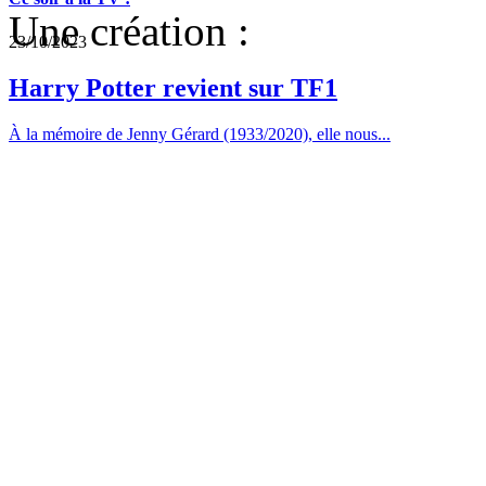
Une création :
23/10/2023
Harry Potter revient sur TF1
À la mémoire de Jenny Gérard (1933/2020), elle nous...