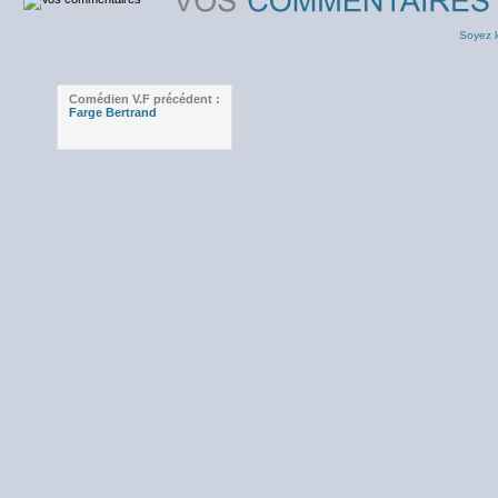
Soyez l
Comédien V.F précédent :
Farge Bertrand