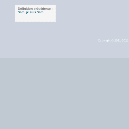
Définition précédente :
Sam, je suis Sam
Copyright © 2011-202