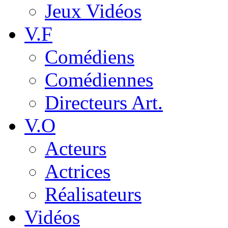
Jeux Vidéos
V.F
Comédiens
Comédiennes
Directeurs Art.
V.O
Acteurs
Actrices
Réalisateurs
Vidéos