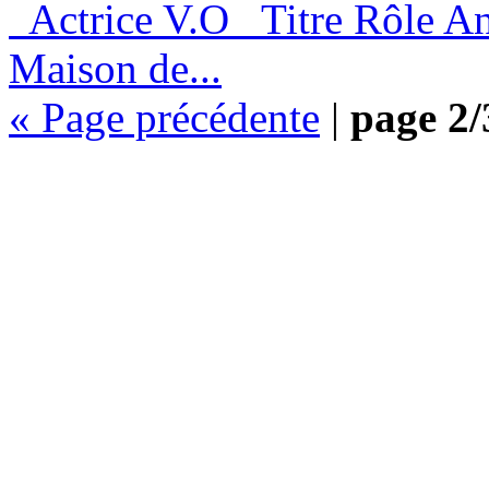
Actrice V.O Titre Rôle An
Maison de...
« Page précédente
|
page 2/