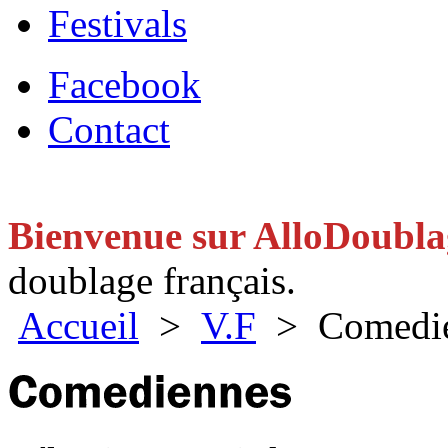
Festivals
Facebook
Contact
Bienvenue sur AlloDoubl
doublage français.
Accueil
>
V.F
> Comedie