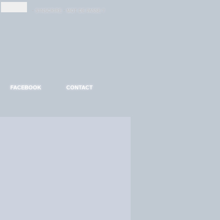
-
-
S'INSCRIRE
MOT DE PASSE ?
FACEBOOK
CONTACT