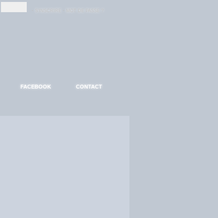
-
-
S'INSCRIRE
MOT DE PASSE ?
FACEBOOK
CONTACT