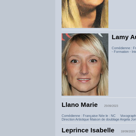
Lamy A
Comédienne : Fr
- Formation - I
Llano Marie
25/09/2023
Comédienne : Française Née le : NC Voxographi
Direction Artistique Maison de doublage Angela Jon
Leprince Isabelle
18/09/2023