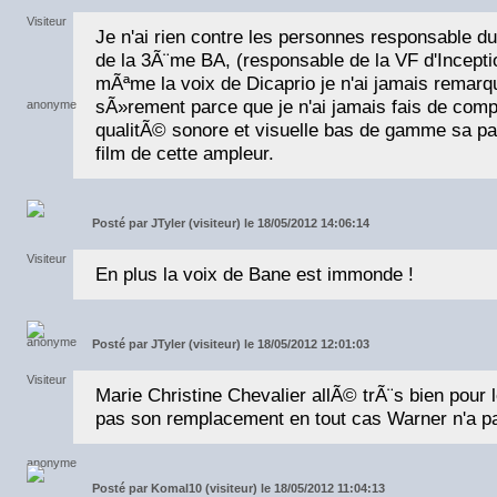
Je n'ai rien contre les personnes responsable du
de la 3Ã¨me BA, (responsable de la VF d'Incepti
mÃªme la voix de Dicaprio je n'ai jamais remar
sÃ»rement parce que je n'ai jamais fais de comp
qualitÃ© sonore et visuelle bas de gamme sa pa
film de cette ampleur.
Posté par
JTyler (visiteur) le 18/05/2012 14:06:14
En plus la voix de Bane est immonde !
Posté par
JTyler (visiteur) le 18/05/2012 12:01:03
Marie Christine Chevalier allÃ© trÃ¨s bien pour 
pas son remplacement en tout cas Warner n'a pas 
Posté par
Komal10 (visiteur) le 18/05/2012 11:04:13