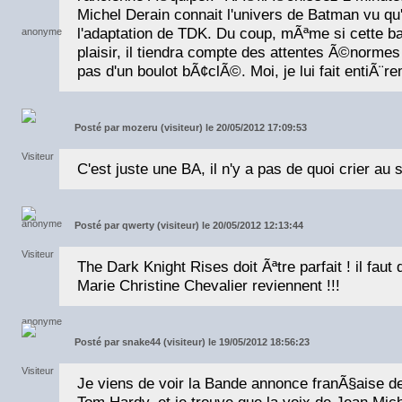
Michel Derain connait l'univers de Batman vu qu'
l'adaptation de TDK. Du coup, mÃªme si cette ba
plaisir, il tiendra compte des attentes Ã©normes
pas d'un boulot bÃ¢clÃ©. Moi, je lui fait entiÃ¨r
Posté par
mozeru (visiteur) le 20/05/2012 17:09:53
C'est juste une BA, il n'y a pas de quoi crier a
Posté par
qwerty (visiteur) le 20/05/2012 12:13:44
The Dark Knight Rises doit Ãªtre parfait ! il fau
Marie Christine Chevalier reviennent !!!
Posté par
snake44 (visiteur) le 19/05/2012 18:56:23
Je viens de voir la Bande annonce franÃ§aise 
Tom Hardy, et je trouve que la voix de Jean Miche