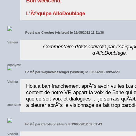
Bon week-end,
L'Ã©quipe AlloDoublage
Posté par
Crochet (visiteur) le 19/05/2012 11:11:36
Commentaire dÃ©sactivÃ© par l'Ã©quip
d'AlloDoublage.
Posté par
WayneMessenger (visiteur) le 19/05/2012 09:54:20
Holala bah franchement aprÃ¨s avoir vu les b.a
content de notre VF, appart la voix de Bane qui e
que ce soit voix et dialogues ... je serrais quÃ
a pleurer aprÃ¨s le visionnage sa fait trop parod
Posté par
Carola (visiteur) le 19/05/2012 02:01:43