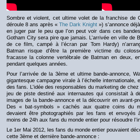
Sombre et violent, cet ultime volet de la franchise de 
déroule 8 ans après «
The Dark Knight
») s’annonce déjà
en juger par le peu que l’on peut voir dans ces bandes
Gotham City sera pire que jamais. L’arrivée en ville de
de ce film, campé à l’écran par Tom Hardy) n’arran
Batman risque d’être la première victime du colos
fracasse la colonne vertébrale de Batman en deux, en
pendant quelques années.
Pour l’arrivée de la 3ème et ultime bande-annonce, W
gigantesque campagne virale à l’échelle internationale, 
des fans. L’idée des responsables du marketing de chez 
jeu de piste destiné aux internautes qui consistait à dé
images de la bande-annonce et la découvrir en avant-prem
Des « bat-symbols » cachés aux quatre coins du m
devaient être photographiés par les fans et envoyés à
moins de 24h aux fans du monde entier pour résoudre l’in
Le 1er Mai 2012, les fans du monde entier pouvaient déco
cette 3ème et dernière bande-annonce :