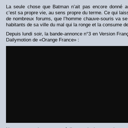
La seule chose que Batman n’ait pas encore donné a
c’est sa propre vie, au sens propre du terme. Ce qui lai
de nombreux forums, que l’homme chauve-souris va se s
habitants de sa ville du mal qui la ronge et la consume de 
Depuis lundi soir, la bande-annonce n°3 en Version Franç
Dailymotion de «Orange France» :