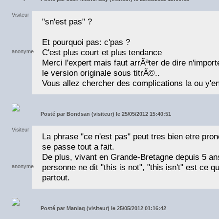
"sn'est pas" ?
Et pourquoi pas: c'pas ?
C'est plus court et plus tendance
Merci l'expert mais faut arrÃªter de dire n'import
le version originale sous titrÃ©..
Vous allez chercher des complications la ou y'en
Posté par
Bondsan (visiteur) le 25/05/2012 15:40:51
La phrase "ce n'est pas" peut tres bien etre pro
se passe tout a fait.
De plus, vivant en Grande-Bretagne depuis 5 an
personne ne dit "this is not", "this isn't" est ce
partout.
Posté par
Maniaq (visiteur) le 25/05/2012 01:16:42