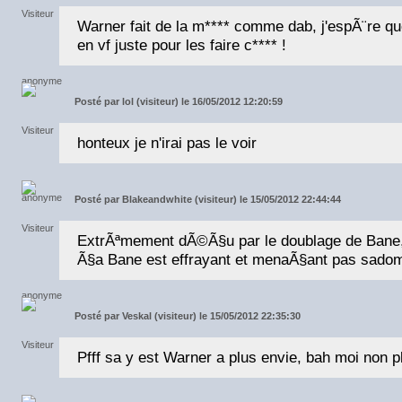
Warner fait de la m**** comme dab, j'espÃ¨re que
en vf juste pour les faire c**** !
Posté par
lol (visiteur) le 16/05/2012 12:20:59
honteux je n'irai pas le voir
Posté par
Blakeandwhite (visiteur) le 15/05/2012 22:44:44
ExtrÃªmement dÃ©Ã§u par le doublage de Bane
Ã§a Bane est effrayant et menaÃ§ant pas sado
Posté par
Veskal (visiteur) le 15/05/2012 22:35:30
Pfff sa y est Warner a plus envie, bah moi non p