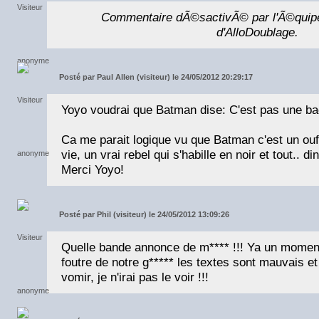
Commentaire dÃ©sactivÃ© par l'Ã©quip
d'AlloDoublage.
Posté par
Paul Allen (visiteur) le 24/05/2012 20:29:17
Yoyo voudrai que Batman dise: C'est pas une ba
Ca me parait logique vu que Batman c'est un ouf
vie, un vrai rebel qui s'habille en noir et tout.. di
Merci Yoyo!
Posté par
Phil (visiteur) le 24/05/2012 13:09:26
Quelle bande annonce de m**** !!! Ya un moment
foutre de notre g***** les textes sont mauvais e
vomir, je n'irai pas le voir !!!