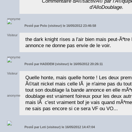
Commentaire dÃ©sactivÃ© par l'Ã©quip
d'AlloDoublage.
Posté par
Polo (visiteur) le 16/05/2012 23:46:58
the dark knight rises a l'air bien mais peut-Ãªtr
annonce ne donne pas envie de le voir.
Posté par
HADDEM (visiteur) le 16/05/2012 20:26:11
Quelle honte, mais quelle honte ! Les deux pre
Ã©tait nickel mais celle lÃ je n'aime pas du tout
tout son doublage la bande annonce en elle m
doublage est vraiment foireux pour les deux a
mais lÃ c'est vraiment bof je vais quand mÃªme a
ne sais pas encore si ce sera VF ou VO...
Posté par
Leti (visiteur) le 16/05/2012 14:47:04