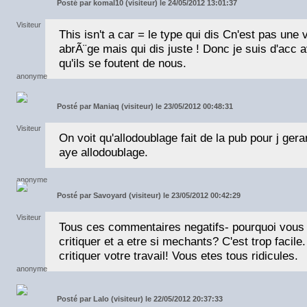
Posté par
komal10 (visiteur) le 24/05/2012 13:01:37
This isn't a car = le type qui dis Cn'est pas une
abrÃ¨ge mais qui dis juste ! Donc je suis d'acc 
qu'ils se foutent de nous.
Posté par
Maniaq (visiteur) le 23/05/2012 00:48:31
On voit qu'allodoublage fait de la pub pour j ger
aye allodoublage.
Posté par
Savoyard (visiteur) le 23/05/2012 00:42:29
Tous ces commentaires negatifs- pourquoi vous
critiquer et a etre si mechants? C'est trop facil
critiquer votre travail! Vous etes tous ridicules.
Posté par
Lalo (visiteur) le 22/05/2012 20:37:33