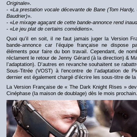
Originale
».
- «
La prestation vocale décevante de Bane (Tom Hardy, 
Baudrier)
».
- «
Le mixage agaçant de cette bande-annonce rend inaudi
- «
Le jeu plat de certains comédiens
».
Quoi qu’il en soit, il ne faut jamais juger la Version F
bande-annonce car l’équipe française ne dispose p
éléments pour faire du bon travail. Cependant, de nom
réclament le retour de Jenny Gérard (à la direction) & Ma
l’adaptation). D’autres en revanche souhaitent se rabattr
Sous-Titrée (VOST) à l'encontre de l’adaptation de P
dernier est également chargé d’écrire les sous-titre de l
La Version Française de « The Dark Knight Rises » devr
Cinéphase (la maison de doublage) dès le mois prochain