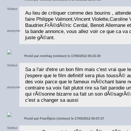
Au lieu de critiquer comme des bourins , attende
faire Philippe Valmont,Vincent Violette,Caroline 
Baudrier,FrÃ©dÃ©ric Cerdal, Benoit Allemane et 
la bande annonce, vous allez voir ce que ca va d
juste gÃ©ant.
Posté par
romfrag (visiteur) le 17/05/2012 00:23:30
Sa a l'air d'etre un bon film mais c'est vrai que l
j'espere que le film definitif sera plus toussÃ© 
des voix parce que le fameux mÃ©chant bane ne 
contraire sa voix fait plutot rire sa fait parodie u
qui rÃ©sonne bizarre sa fait un son dÃ©sagrÃ©a
c'est a changer sa aussi
Posté par
FranÃ§ois (visiteur) le 17/05/2012 00:07:27