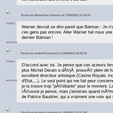
Posté par
WarnerFan (visiteur) le 17/05/2012 17:16:01
Warner devrait se dire pareil que Batman : Je n
ces gens pas encore. Aller Warner fait nous une
dernier Batman !
Posté par
snake44 (visiteur) le 17/05/2012 16:00:31
D'accord avec toi. Je pense que ces acteurs fer
plus Michel Derain a dÃ©jÃ prouvÃ© plein de foi
excellent directeur artistique (Casino Royale, 
d'Etat,...). Le seul point qui me fait peur conce
je la trouve trop "pÃ©tillante" pour le moment. 
rÃ©ussie je pense, mais j'aimerais quand mÃªm
de Patrice Baudrier, qui a vraiment une voix qui 
Posté par
Voxofan (visiteur) le 17/05/2012 15:17:08