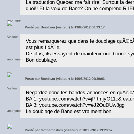
La traduction Quebec me fait rire! Surtout la der
quoi!! Et la voix de Bane? On ne comprend R 
Posté par
Bondsan (visiteur) le 19/05/2012 00:33:17
Vous remarquerez que dans le doublage quÃ©bÃ©
est plus fidÃ¨le.
De plus, ils essayent de maintenir une bonne syn
Bon doublage.
Posté par
Bondsan (visiteur) le 19/05/2012 00:30:03
Regardez donc les bandes-annonces en quÃ©b
BA 1: youtube.com/watch?v=jPftmjyO11c&featur
BA 3: youtube.com/watch?v=eJ2OuDUw8gg
Le doublage de Bane est vraiment bon.
Posté par
Gothamashes (visiteur) le 18/05/2012 19:29:57