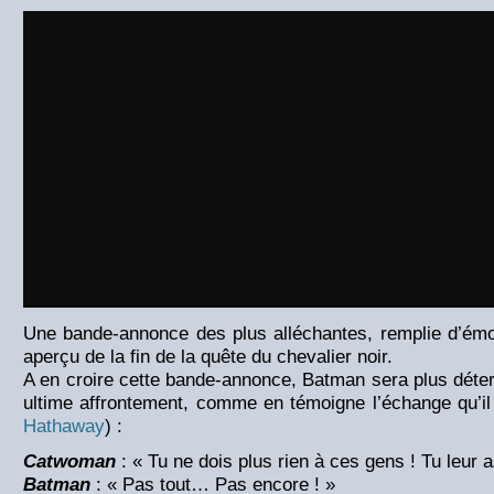
Une bande-annonce des plus alléchantes, remplie d’émo
aperçu de la fin de la quête du chevalier noir.
A en croire cette bande-annonce, Batman sera plus déte
ultime affrontement, comme en témoigne l’échange qu’i
Hathaway
) :
Catwoman
: « Tu ne dois plus rien à ces gens ! Tu leur a
Batman
: « Pas tout… Pas encore ! »