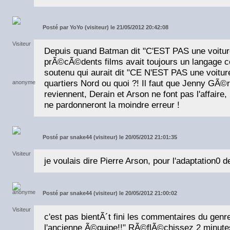
Posté par
YoYo (visiteur) le 21/05/2012 20:42:08
Depuis quand Batman dit "C'EST PAS une voitur
prÃ©cÃ©dents films avait toujours un langage 
soutenu qui aurait dit "CE N'EST PAS une voiture"
quartiers Nord ou quoi ?! Il faut que Jenny GÃ©
reviennent, Derain et Arson ne font pas l'affaire,
ne pardonneront la moindre erreur !
Posté par
snake44 (visiteur) le 20/05/2012 21:01:35
je voulais dire Pierre Arson, pour l'adaptation
Posté par
snake44 (visiteur) le 20/05/2012 21:00:02
c'est pas bientÃ´t fini les commentaires du genr
l'ancienne Ã©quipe!!" RÃ©flÃ©chissez 2 minute