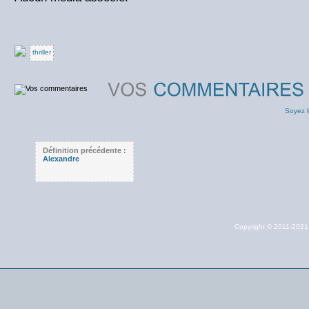
thriller
Soyez l
Définition précédente :
Alexandre
Copyright © 2011-202