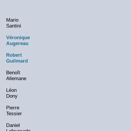
Mario
Santini
Véronique
Augereau
Robert
Guilmard
Benoît
Allemane
Léon
Dony
Pierre
Tessier
Daniel