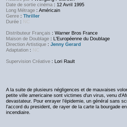
Date de sortie cinéma
: 12 Avril 1995
Long Métrage
: Américain
Genre
:
Thriller
Durée
:
NC
Distributeur Français
: Warner Bros France
Maison de Doublage
: L'Européenne du Doublage
Direction Artistique
:
Jenny Gerard
Adaptation
:
NC
Supervision Créative
: Lori Rault
A la suite de plusieurs négligences et de mauvaises volon
petite ville americaine sont victimes d'un virus, venu d'Af
devastateur. Pour enrayer l'épidemie, un général sans sc
l'accord du president, de rayer de la carte la bourgade 
incendiaire.