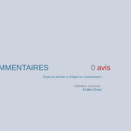
MMENTAIRES
0
avis
Soyez le premier à rédiger un commentaire !
Définition suivante :
A Little Closer