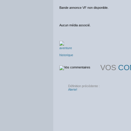
Bande annonce VF non disponible.
Aucun média associé.
aventure
historique
VOS
CO
Définition précédente :
Alerte!