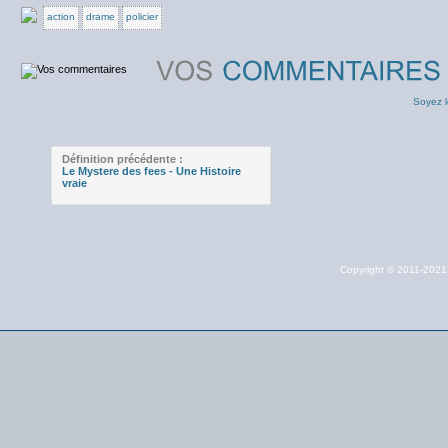
action
drame
policier
Soyez l
Définition précédente :
Le Mystere des fees - Une Histoire
vraie
Copyright © 2011-202