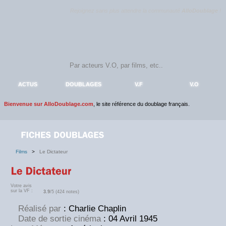
Rejoignez sans plus attendre la communauté
AlloDoublage
!
ACTUS
DOUBLAGES
V.F
V.O
Bienvenue sur AlloDoublage.com
, le site référence du doublage français.
Films
>
Le Dictateur
Votre avis
sur la VF :
3.9
/5 (424 notes)
Réalisé par
: Charlie Chaplin
Date de sortie cinéma
: 04 Avril 1945