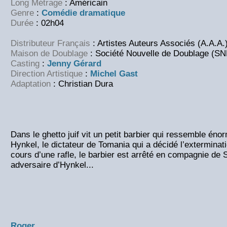
Long Métrage
: Américain
Genre
:
Comédie dramatique
Durée
: 02h04
Distributeur Français
: Artistes Auteurs Associés (A.A.A.
Maison de Doublage
: Société Nouvelle de Doublage (SN
Casting
:
Jenny Gérard
Direction Artistique
:
Michel Gast
Adaptation
: Christian Dura
Dans le ghetto juif vit un petit barbier qui ressemble én
Hynkel, le dictateur de Tomania qui a décidé l’exterminati
cours d’une rafle, le barbier est arrêté en compagnie de 
adversaire d’Hynkel...
Roger