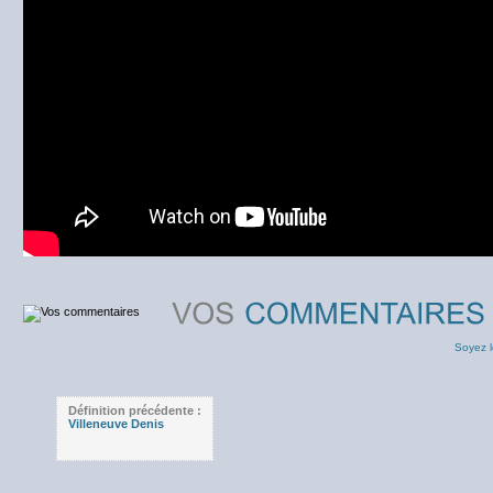
Soyez l
Définition précédente :
Villeneuve Denis