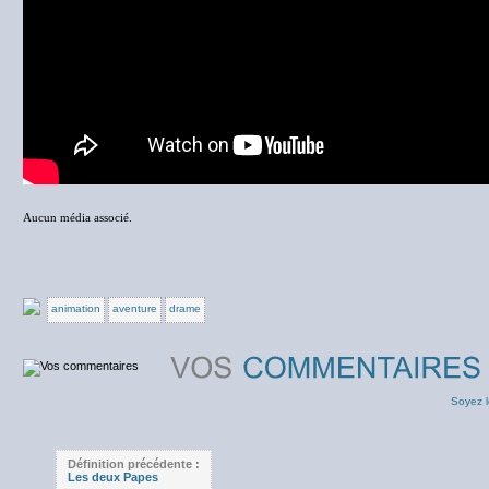
Aucun média associé.
animation
aventure
drame
Soyez l
Définition précédente :
Les deux Papes