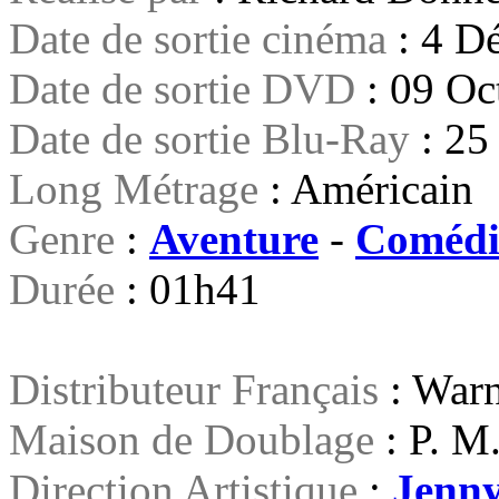
Date de sortie cinéma
: 4 D
Date de sortie DVD
: 09 Oc
Date de sortie Blu-Ray
: 25
Long Métrage
: Américain
Genre
:
Aventure
-
Comédi
Durée
: 01h41
Distributeur Français
: Warn
Maison de Doublage
: P. M
Direction Artistique
:
Jenn