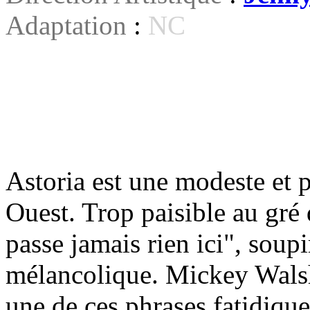
Adaptation
:
NC
Astoria est une modeste et p
Ouest. Trop paisible au gré d
passe jamais rien ici", soupi
mélancolique. Mickey Walsh,
une de ces phrases fatidique