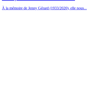
À la mémoire de Jenny Gérard (1933/2020), elle nous...