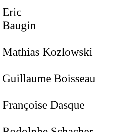
Eric
Baugin
Mathias Kozlowski
Guillaume Boisseau
Françoise Dasque
Rodolphe Schacher