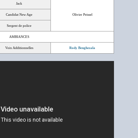
Jack
Candidat New Age
Olivier Peissel
Sergent de police
AMBIANCES
Voix Additionnelles
Rody Benghezala