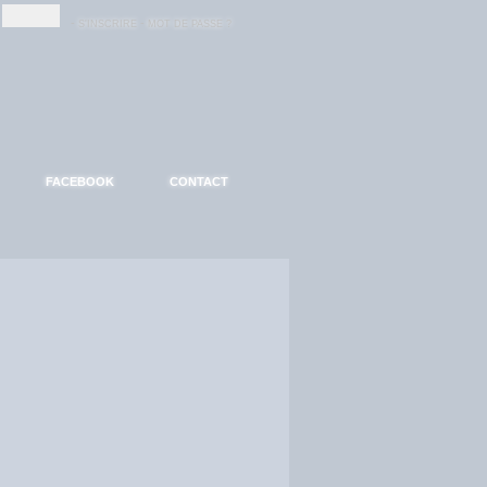
-
-
S'INSCRIRE
MOT DE PASSE ?
FACEBOOK
CONTACT