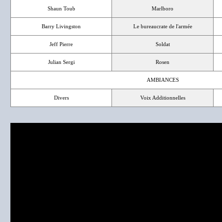
Shaun Toub
Marlboro
Barry Livingston
Le bureaucrate de l'armée
Jeff Pierre
Soldat
Julian Sergi
Rosen
AMBIANCES
Divers
Voix Additionnelles