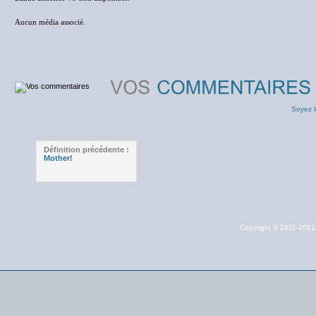
Aucun média associé.
Soyez l
Définition précédente :
Mother!
Copyright © 2011-202