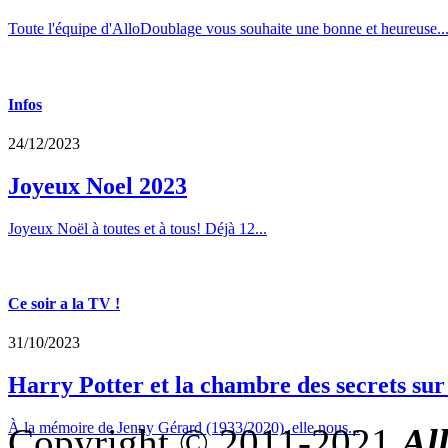
Toute l'équipe d'AlloDoublage vous souhaite une bonne et heureuse..
Infos
24/12/2023
Joyeux Noel 2023
Joyeux Noël à toutes et à tous! Déjà 12...
Ce soir a la TV !
31/10/2023
Harry Potter et la chambre des secrets su
À la mémoire de Jenny Gérard (1933/2020), elle nous...
Copyright © 2011-2021
Al