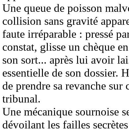
Une queue de poisson malv
collision sans gravité app
faute irréparable : pressé pa
constat, glisse un chèque e
son sort... après lui avoir l
essentielle de son dossier. 
de prendre sa revanche sur c
tribunal.
Une mécanique sournoise s
dévoilant les failles secrète