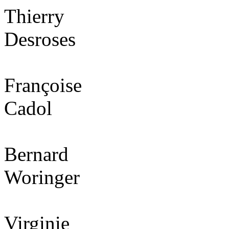
Thierry
Desroses
Françoise
Cadol
Bernard
Woringer
Virginie