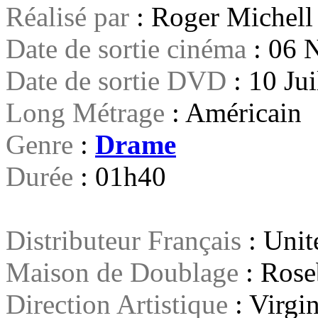
Réalisé par
: Roger Michell
Date de sortie cinéma
: 06 
Date de sortie DVD
: 10 Ju
Long Métrage
: Américain
Genre
:
Drame
Durée
: 01h40
Distributeur Français
: Unit
Maison de Doublage
: Ros
Direction Artistique
: Virgi