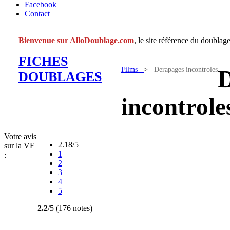
Facebook
Contact
Bienvenue sur AlloDoublage.com
, le site référence du doublage
FICHES
Films
>
Derapages incontroles
D
DOUBLAGES
incontrole
Votre avis
2.18/5
sur la VF
1
:
2
3
4
5
2.2
/5 (176 notes)