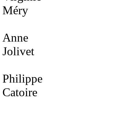
Méry
Anne
Jolivet
Philippe
Catoire