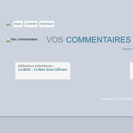
biopic
comedie
historique
Soyez l
Définition précédente :
Le BGG - Le Bon Gros GÃ©ant
Copyright © 2011-202