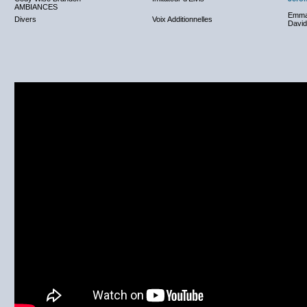
AMBIANCES
Emma
Divers
Voix Additionnelles
Davi