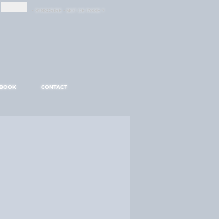
-
-
S'INSCRIRE
MOT DE PASSE ?
EBOOK
CONTACT