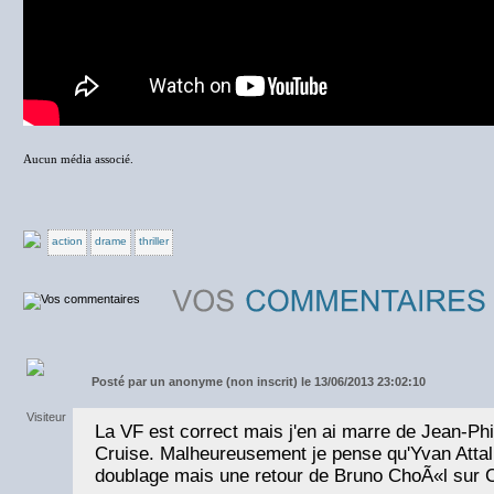
Aucun média associé.
action
drame
thriller
Posté par
un anonyme (non inscrit) le 13/06/2013 23:02:10
La VF est correct mais j'en ai marre de Jean-Ph
Cruise. Malheureusement je pense qu'Yvan Attal
doublage mais une retour de Bruno ChoÃ«l sur Cr