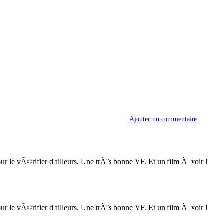
Ajouter un commentaire
ur le vÃ©rifier d'ailleurs. Une trÃ¨s bonne VF. Et un film Ã voir !
ur le vÃ©rifier d'ailleurs. Une trÃ¨s bonne VF. Et un film Ã voir !