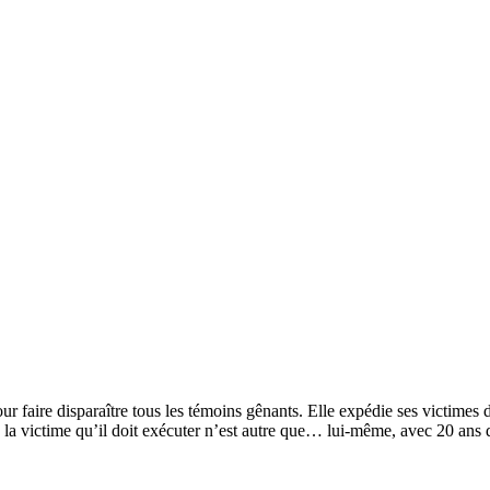
ur faire disparaître tous les témoins gênants. Elle expédie ses victimes
e la victime qu’il doit exécuter n’est autre que… lui-même, avec 20 ans 