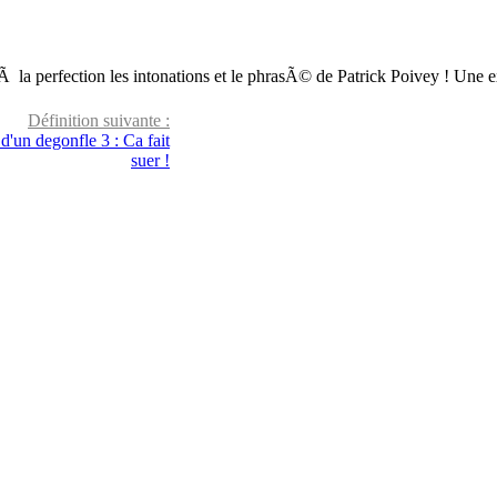
 la perfection les intonations et le phrasÃ© de Patrick Poivey ! Une 
Définition suivante :
d'un degonfle 3 : Ca fait
suer !