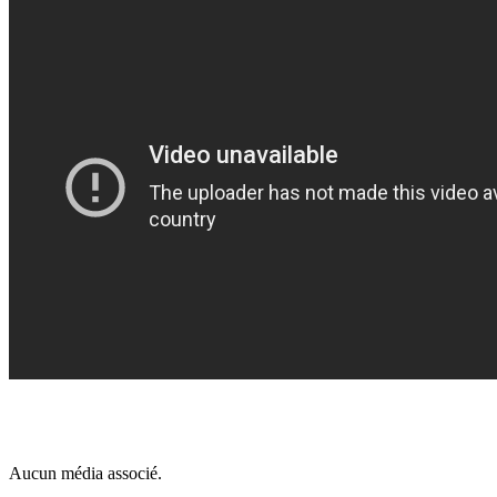
Aucun média associé.