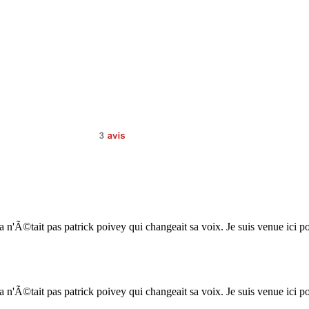
3
avis
'Ã©tait pas patrick poivey qui changeait sa voix. Je suis venue ici po
'Ã©tait pas patrick poivey qui changeait sa voix. Je suis venue ici po