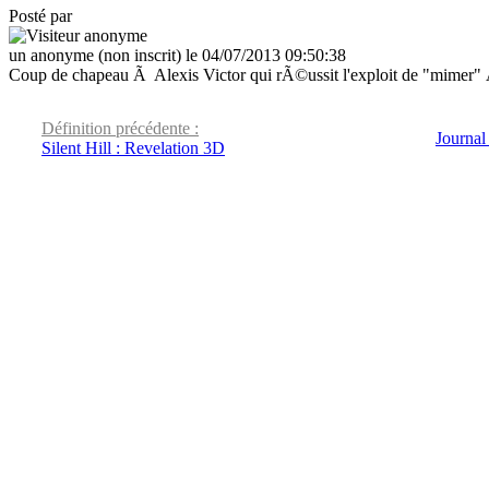
Posté par
un anonyme (non inscrit) le 04/07/2013 09:50:38
Coup de chapeau Ã Alexis Victor qui rÃ©ussit l'exploit de "mimer" Ã
Définition précédente :
Journal 
Silent Hill : Revelation 3D