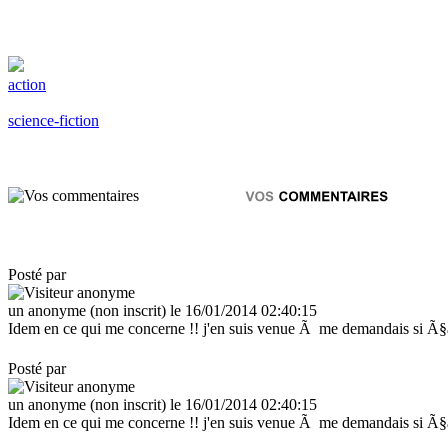
action
science-fiction
Posté par
un anonyme (non inscrit) le 16/01/2014 02:40:15
Idem en ce qui me concerne !! j'en suis venue Ã me demandais si Ã§a n
Posté par
un anonyme (non inscrit) le 16/01/2014 02:40:15
Idem en ce qui me concerne !! j'en suis venue Ã me demandais si Ã§a n