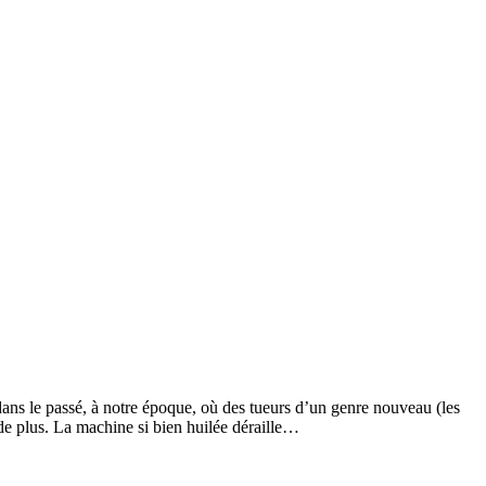
 dans le passé, à notre époque, où des tueurs d’un genre nouveau (les
de plus. La machine si bien huilée déraille…