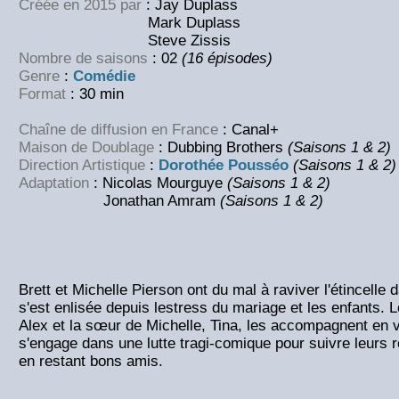
Créée en 2015 par
: Jay Duplass
Mark Duplass
Steve Zissis
Nombre de saisons
: 02
(16 épisodes)
Genre
:
Comédie
Format
: 30 min
Chaîne de diffusion en France
: Canal+
Maison de Doublage
: Dubbing Brothers
(Saisons 1 & 2)
Direction Artistique
:
Dorothée Pousséo
(Saisons 1 & 2)
Adaptation
: Nicolas Mourguye
(Saisons 1 & 2)
Jonathan Amram
(Saisons 1 & 2)
Brett et Michelle Pierson ont du mal à raviver l'étincelle d
s'est enlisée depuis lestress du mariage et les enfants. L
Alex et la sœur de Michelle, Tina, les accompagnent en 
s'engage dans une lutte tragi-comique pour suivre leurs 
en restant bons amis.