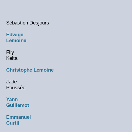
Sébastien Desjours
Edwige
Lemoine
Fily
Keita
Christophe Lemoine
Jade
Pousséo
Yann
Guillemot
Emmanuel
Curtil