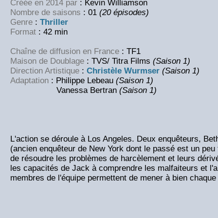
Créée en 2014 par
: Kevin Williamson
Nombre de saisons
: 01
(20 épisodes)
Genre
:
Thriller
Format
: 42 min
Chaîne de diffusion en France
: TF1
Maison de Doublage
: TVS/ Titra Films
(Saison 1)
Direction Artistique
:
Christèle Wurmser
(Saison 1)
Adaptation
: Philippe Lebeau
(Saison 1)
Vanessa Bertran
(Saison 1)
L'action se déroule à Los Angeles. Deux enquêteurs, Bet
(ancien enquêteur de New York dont le passé est un peu 
de résoudre les problèmes de harcèlement et leurs dériv
les capacités de Jack à comprendre les malfaiteurs et l'
membres de l'équipe permettent de mener à bien chaque 