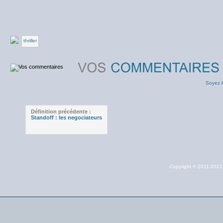
thriller
Soyez l
Définition précédente :
Standoff : les negociateurs
Copyright © 2011-202