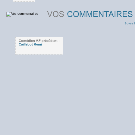
Soyez l
Comédien V.F précédent :
Caillebot Remi