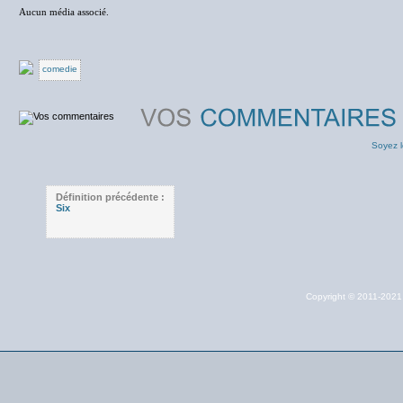
Aucun média associé.
comedie
Soyez l
Définition précédente :
Six
Copyright © 2011-202