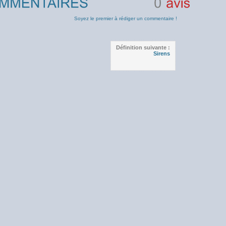
0
avis
Soyez le premier à rédiger un commentaire !
Définition suivante :
Sirens