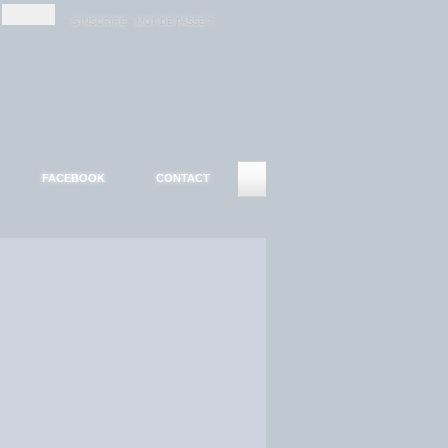
-
-
S'INSCRIRE
MOT DE PASSE ?
FACEBOOK
CONTACT