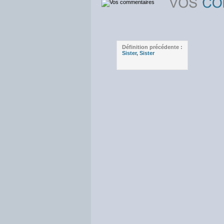
Définition précédente :
Sister, Sister