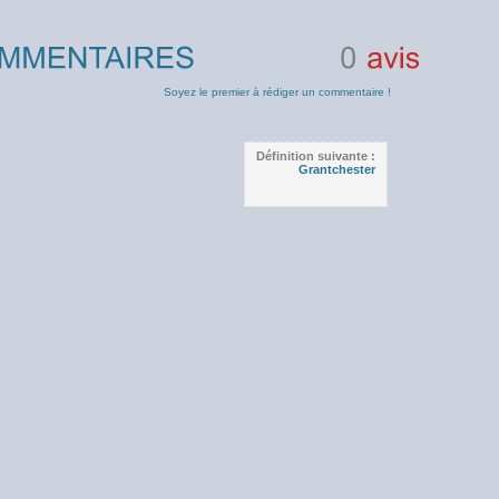
0
avis
Soyez le premier à rédiger un commentaire !
Définition suivante :
Grantchester