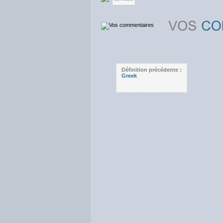
Définition précédente :
Greek