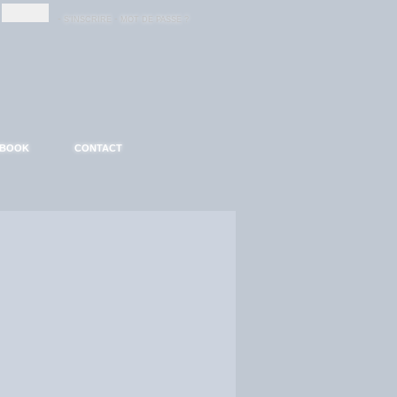
-
-
S'INSCRIRE
MOT DE PASSE ?
EBOOK
CONTACT