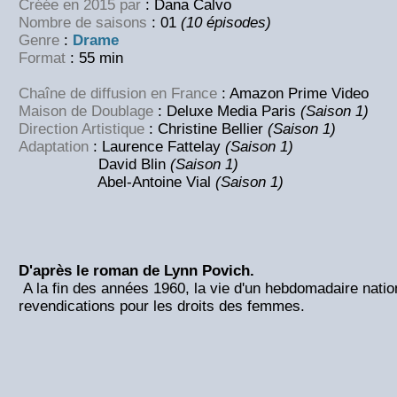
Créée en 2015 par
: Dana Calvo
Nombre de saisons
: 01
(10 épisodes)
Genre
:
Drame
Format
: 55 min
Chaîne de diffusion en France
: Amazon Prime Video
Maison de Doublage
: Deluxe Media Paris
(Saison 1)
Direction Artistique
: Christine Bellier
(Saison 1)
Adaptation
: Laurence Fattelay
(Saison 1)
David Blin
(Saison 1)
Abel-Antoine Vial
(Saison 1)
D'après le roman de Lynn Povich.
A la fin des années 1960, la vie d'un hebdomadaire natio
revendications pour les droits des femmes.