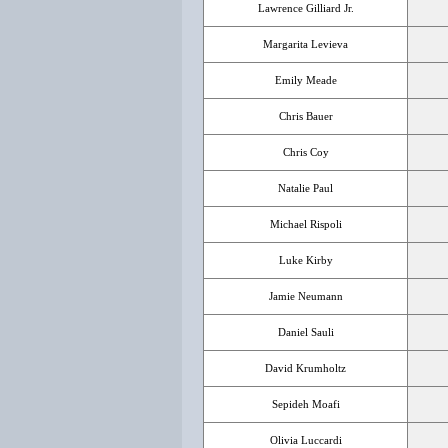
Lawrence Gilliard Jr.
Margarita Levieva
Emily Meade
Chris Bauer
Chris Coy
Natalie Paul
Michael Rispoli
Luke Kirby
Jamie Neumann
Daniel Sauli
David Krumholtz
Sepideh Moafi
Olivia Luccardi