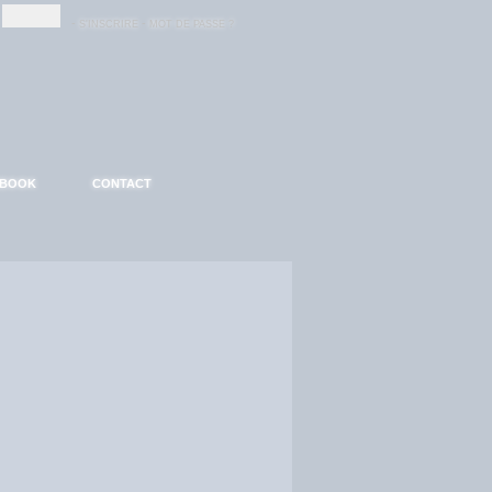
-
-
S'INSCRIRE
MOT DE PASSE ?
EBOOK
CONTACT