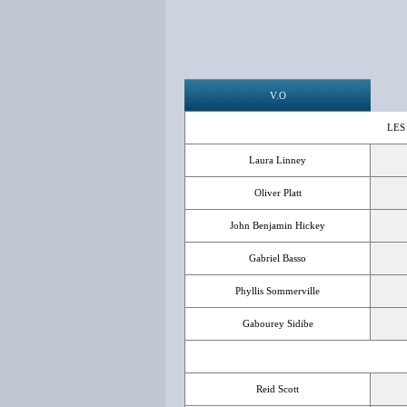
V.O
LES
Laura Linney
Oliver Platt
John Benjamin Hickey
Gabriel Basso
Phyllis Sommerville
Gabourey Sidibe
Reid Scott