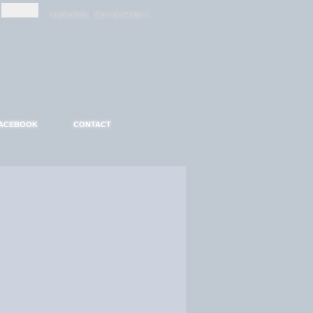
-
-
S'INSCRIRE
MOT DE PASSE ?
ACEBOOK
CONTACT