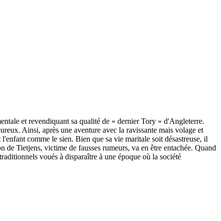
ementale et revendiquant sa qualité de « dernier Tory » d'Angleterre.
heureux. Ainsi, après une aventure avec la ravissante mais volage et
'enfant comme le sien. Bien que sa vie maritale soit désastreuse, il
on de Tietjens, victime de fausses rumeurs, va en être entachée. Quand
s traditionnels voués à disparaître à une époque où la société