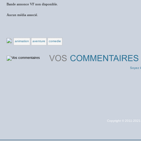
Bande annonce VF non disponible.
Aucun média associé.
animation
aventure
comedie
Soyez l
Copyright © 2011-202