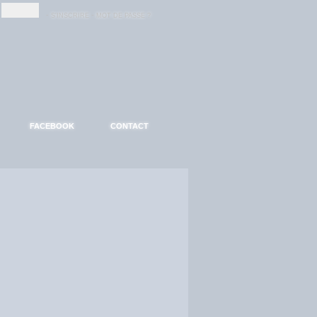
-
-
S'INSCRIRE
MOT DE PASSE ?
FACEBOOK
CONTACT