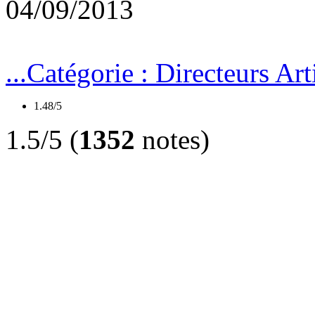
04/09/2013
...
Catégorie :
Directeurs Art
1.48/5
1.5/5 (
1352
notes)