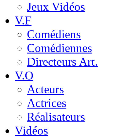
Jeux Vidéos
V.F
Comédiens
Comédiennes
Directeurs Art.
V.O
Acteurs
Actrices
Réalisateurs
Vidéos