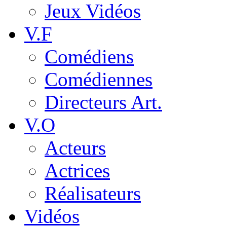
Jeux Vidéos
V.F
Comédiens
Comédiennes
Directeurs Art.
V.O
Acteurs
Actrices
Réalisateurs
Vidéos