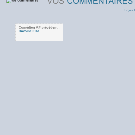
Soyez l
Comédien V.F précédent :
Davoine Elsa