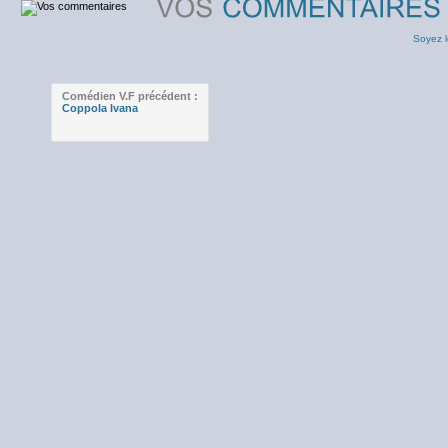
Soyez l
Comédien V.F précédent :
Coppola Ivana