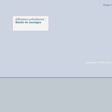
Soyez l
Définition précédente :
Bande de sauvages
Copyright © 2011-202