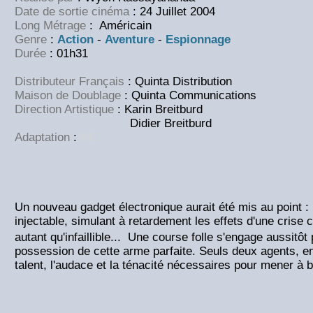
Date de sortie cinéma
: 24 Juillet 2004
Long Métrage
: Américain
Genre
:
Action
-
Aventure
-
Espionnage
Durée
: 01h31
Distributeur Français
: Quinta Distribution
Maison de Doublage
: Quinta Communications
Direction Artistique
: Karin Breitburd
Didier Breitburd
Adaptation
:
NC
Un nouveau gadget électronique aurait été mis au point :
injectable, simulant à retardement les effets d'une crise 
autant qu'infaillible... Une course folle s'engage aussitôt
possession de cette arme parfaite. Seuls deux agents, en
talent, l'audace et la ténacité nécessaires pour mener à b