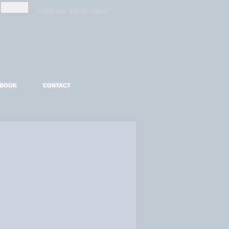
-
-
S'INSCRIRE
MOT DE PASSE ?
EBOOK
CONTACT