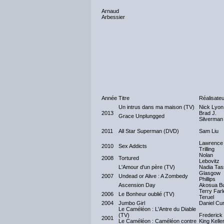
Arnaud
Arbessier
Année
Titre
Réalisateu
Un intrus dans ma maison (TV)
Nick Lyon
2013
Brad J.
Grace Unplungged
Silverman
2011
All Star Superman (DVD)
Sam Liu
Lawrence
2010
Sex Addicts
Trilling
Nolan
2008
Tortured
Lebovitz
L'Amour d'un père (TV)
Nadia Tas
Glasgow
2007
Undead or Alive : A Zombedy
Phillips
Ascension Day
Akosua B
Terry Farl
2006
Le Bonheur oublié (TV)
Teruel
2004
Jumbo Girl
Daniel Cu
Le Caméléon : L'Antre du Diable
(TV)
Frederick
2001
Le Caméléon : Caméléon contre
King Kelle