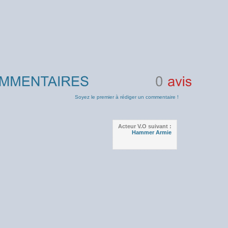
0
avis
Soyez le premier à rédiger un commentaire !
Acteur V.O suivant :
Hammer Armie