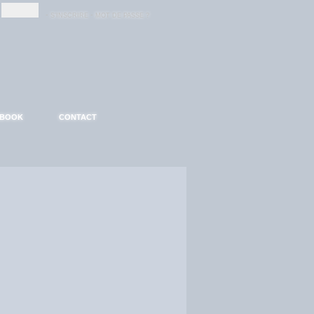
-
-
S'INSCRIRE
MOT DE PASSE ?
EBOOK
CONTACT