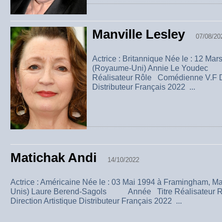
Manville Lesley
07/08/20
Actrice : Britannique Née le : 12 Mar
(Royaume-Uni) Annie Le Youdec
Réalisateur Rôle Comédienne V.F Di
Distributeur Français 2022 ...
Matichak Andi
14/10/2022
Actrice : Américaine Née le : 03 Mai 1994 à Framingham, Ma
Unis) Laure Berend-Sagols Année Titre Réalisateur 
Direction Artistique Distributeur Français 2022 ...