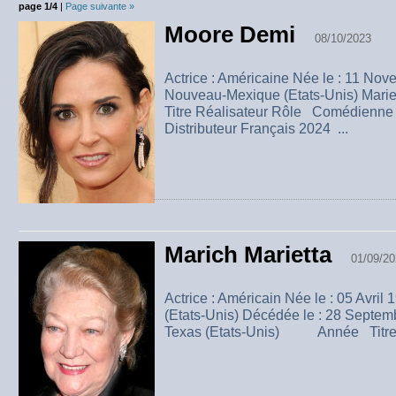
page 1/4
|
Page suivante »
Moore Demi
08/10/2023
Actrice : Américaine Née le : 11 No
Nouveau-Mexique (Etats-Unis) 
Titre Réalisateur Rôle Comédienne V
Distributeur Français 2024 ...
Marich Marietta
01/09/20
Actrice : Américain Née le : 05 Avril
(Etats-Unis) Décédée le : 28 Septem
Texas (Etats-Unis) Année Titre R