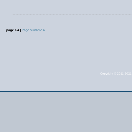
page 1/4
|
Page suivante »
Copyright © 2011-202